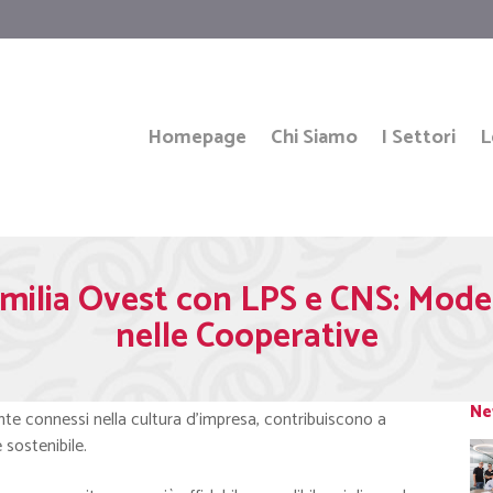
Homepage
Chi Siamo
I Settori
L
ia Ovest con LPS e CNS: Modell
nelle Cooperative
Ne
te connessi nella cultura d’impresa, contribuiscono a
 sostenibile.