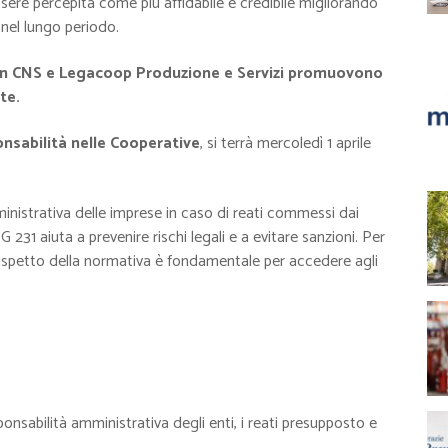
ere percepita come più affidabile e credibile migliorando
 nel lungo periodo.
con CNS e Legacoop Produzione e Servizi promuovono
te.
nsabilità nelle Cooperative
, si terrà mercoledì 1 aprile
ministrativa delle imprese in caso di reati commessi dai
 231 aiuta a prevenire rischi legali e a evitare sanzioni. Per
rispetto della normativa è fondamentale per accedere agli
sabilità amministrativa degli enti, i reati presupposto e