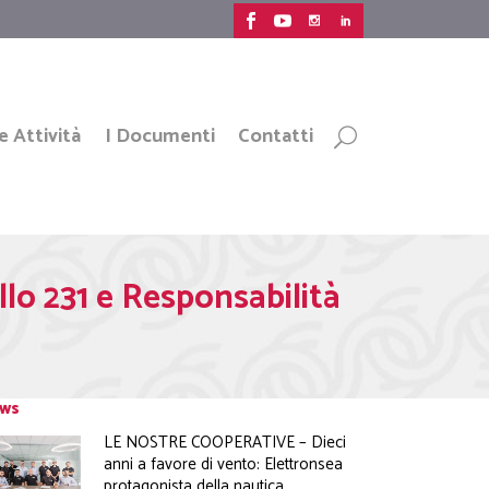
e Attività
I Documenti
Contatti
o 231 e Responsabilità
ws
LE NOSTRE COOPERATIVE – Dieci
anni a favore di vento: Elettronsea
protagonista della nautica