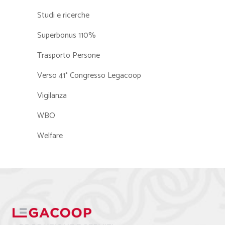
Studi e ricerche
Superbonus 110%
Trasporto Persone
Verso 41° Congresso Legacoop
Vigilanza
WBO
Welfare