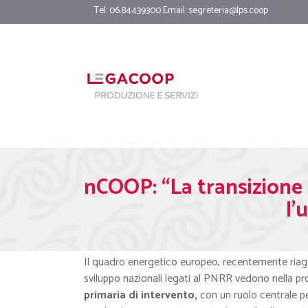
Tel: 06.84439300 Email:
segreteria@lps.coop
nCOOP: “La transizione d
l’
Il quadro energetico europeo, recentemente riaggio
sviluppo nazionali legati al PNRR vedono nella 
primaria di intervento,
con un ruolo centrale per 