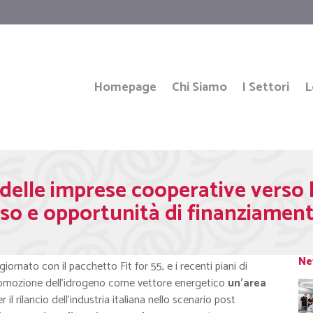
Homepage
Chi Siamo
I Settori
L
elle imprese cooperative verso l
uso e opportunità di finanziamen
Ne
rnato con il pacchetto Fit for 55, e i recenti piani di
promozione dell’idrogeno come vettore energetico
un’area
il rilancio dell’industria italiana nello scenario post