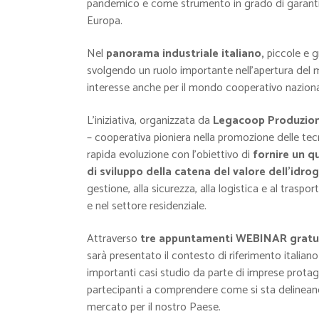
pandemico e come strumento in grado di garant
Europa.
Nel
panorama industriale italiano,
piccole e g
svolgendo un ruolo importante nell’apertura del me
interesse anche per il mondo cooperativo naziona
L’iniziativa, organizzata da
Legacoop Produzione
– cooperativa pioniera nella promozione delle tecn
rapida evoluzione con l’obiettivo di
fornire un q
di sviluppo della catena del valore dell’idro
gestione, alla sicurezza, alla logistica e al trasporto
e nel settore residenziale.
Attraverso
tre appuntamenti WEBINAR gratui
sarà presentato il contesto di riferimento italian
importanti casi studio da parte di imprese protago
partecipanti a comprendere come si sta delineando 
mercato per il nostro Paese.