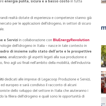
ire
energia pulita, sicura e a basso costo
in tutta
randi realtà dotate di esperienza e competenze stanno già
rcato per le applicazioni dell’idrogeno, in settori di sicuro
le.
 e Servizi
in collaborazione con
BluEnergyRevolution
ologie dell’idrogeno in Italia – nasce in tale contesto in
uadro di insieme sullo stato dell’arte e le prospettive
geno
, analizzando gli aspetti legati alla sua produzione e
, fino agli usi finali nell’ambito della mobilità, dell’industria
ti
dedicati alle imprese di Legacoop Produzione e Servizi,
o ed europeo e sarà condiviso il racconto di alcuni
niste dello sviluppo del settore in Italia che aiuteranno i
la filiera dell’idrogeno e quali sono le opportunità di