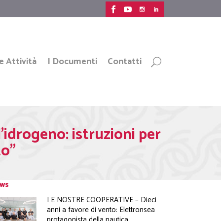
e Attività
I Documenti
Contatti
’idrogeno: istruzioni per
to”
ws
LE NOSTRE COOPERATIVE – Dieci
anni a favore di vento: Elettronsea
protagonista della nautica