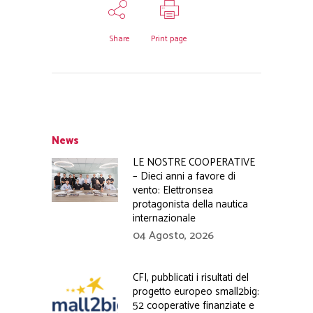
Share
Print page
News
LE NOSTRE COOPERATIVE
– Dieci anni a favore di
vento: Elettronsea
protagonista della nautica
internazionale
04 Agosto, 2026
CFI, pubblicati i risultati del
progetto europeo small2big:
52 cooperative finanziate e