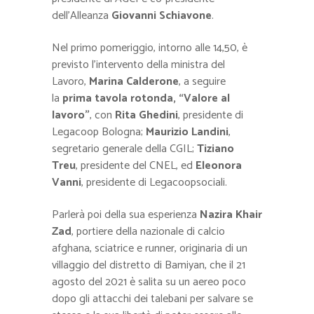
dell’Alleanza
Giovanni Schiavone
.
Nel primo pomeriggio, intorno alle 14,50, è
previsto l’intervento della ministra del
Lavoro,
Marina Calderone
, a seguire
la
prima tavola rotonda, “Valore al
lavoro”
, con
Rita Ghedini
, presidente di
Legacoop Bologna;
Maurizio Landini
,
segretario generale della CGIL;
Tiziano
Treu
, presidente del CNEL, ed
Eleonora
Vanni
, presidente di Legacoopsociali.
Parlerà poi della sua esperienza
Nazira Khair
Zad
, portiere della nazionale di calcio
afghana, sciatrice e runner, originaria di un
villaggio del distretto di Bamiyan, che il 21
agosto del 2021 è salita su un aereo poco
dopo gli attacchi dei talebani per salvare se