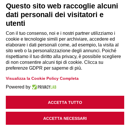
segreteria@lps.coop
Questo sito web raccoglie alcuni
dati personali dei visitatori e
utenti
Con il tuo consenso, noi e i nostri partner utilizziamo i
cookie e tecnologie simili per archiviare, accedere ed
INFORMAZIONI
elaborare i dati personali come, ad esempio, la visita al
sito web o la personalizzazione degli annunci. Poiché
rispettiamo il tuo diritto alla privacy, è possibile scegliere
Disclaimer
di non consentire alcuni tipi di cookie. Clicca su
preferenze GDPR per saperne di più.
Privacy Policy
Visualizza la Cookie Policy Completa
|
Cookie Policy
Modifica preferenze
Powered by
ACCETTA TUTTO
ACCETTA NECESSARI