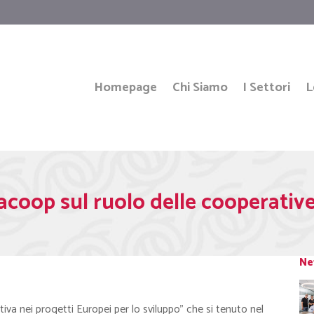
Homepage
Chi Siamo
I Settori
L
oop sul ruolo delle cooperative
Ne
va nei progetti Europei per lo sviluppo” che si tenuto nel