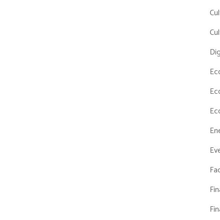
Cul
Cul
Dig
Ec
Ec
Ec
En
Eve
Fac
Fi
Fi