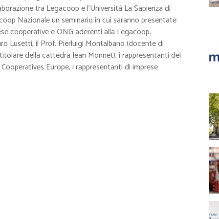
aborazione tra Legacoop e l’Università La Sapienza di
coop Nazionale un seminario in cui saranno presentate
rese cooperative e ONG aderenti alla Legacoop.
o Lusetti, il Prof. Pierluigi Montalbano (docente di
itolare della cattedra Jean Monnet), i rappresentanti del
Cooperatives Europe, i rappresentanti di imprese