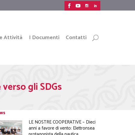
e Attività
I Documenti
Contatti
 verso gli SDGs
ws
LE NOSTRE COOPERATIVE – Dieci
anni a favore di vento: Elettronsea
protagonista della nautica