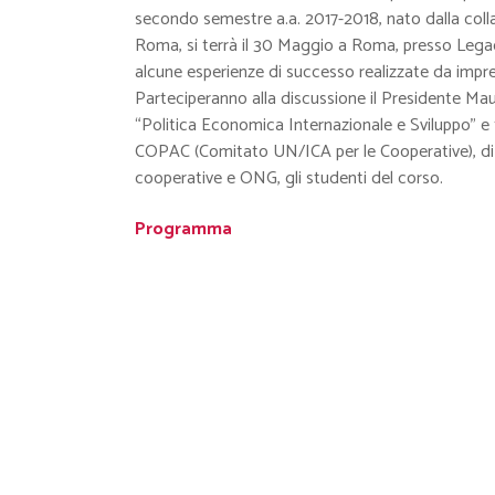
secondo semestre a.a. 2017-2018, nato dalla coll
Roma, si terrà il 30 Maggio a Roma, presso Lega
alcune esperienze di successo realizzate da imp
Parteciperanno alla discussione il Presidente Maur
“Politica Economica Internazionale e Sviluppo” e t
COPAC (Comitato UN/ICA per le Cooperative), di 
cooperative e ONG, gli studenti del corso.
Programma