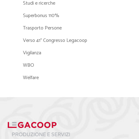
Studi e ricerche
Superbonus 110%
Trasporto Persone
Verso 41° Congresso Legacoop
Vigilanza
WBO
Welfare