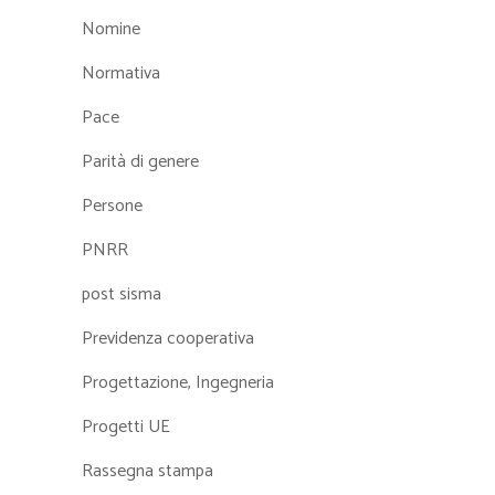
Nomine
Normativa
Pace
Parità di genere
Persone
PNRR
post sisma
Previdenza cooperativa
Progettazione, Ingegneria
Progetti UE
Rassegna stampa