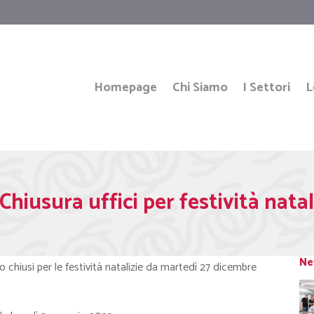
Homepage
Chi Siamo
I Settori
L
 Chiusura uffici per festività natal
Ne
o chiusi per le festività natalizie da martedì 27 dicembre