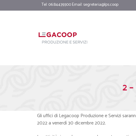
Tel: 06.84439300 Email:
segreteria@lps.coop
2 –
Gli uffici di Legacoop Produzione e Servizi sarann
2022 a venerdì 30 dicembre 2022.