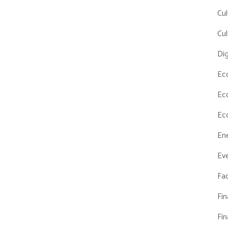
Cul
Cul
Dig
Ec
Ec
Ec
En
Eve
Fac
Fi
Fi