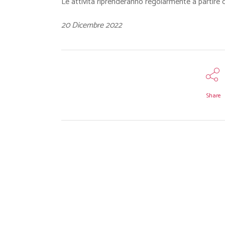
Le attività riprenderanno regolarmente a partire 
20 Dicembre 2022
Share