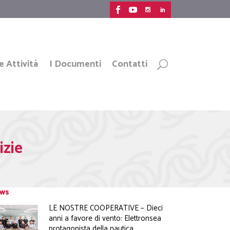
e Attività
I Documenti
Contatti
izie
ws
LE NOSTRE COOPERATIVE – Dieci
anni a favore di vento: Elettronsea
protagonista della nautica