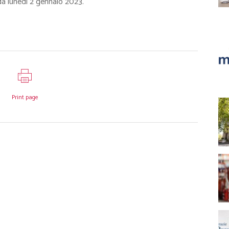
da lunedì 2 gennaio 2023.
Print page