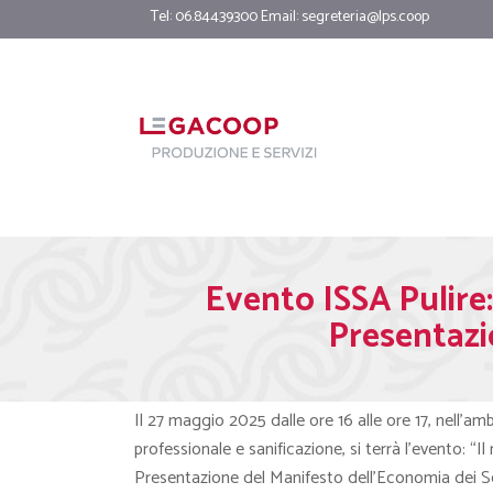
Tel: 06.84439300 Email:
segreteria@lps.coop
Evento ISSA Pulire:
Presentazi
Il 27 maggio 2025 dalle ore 16 alle ore 17, nell’amb
professionale e sanificazione, si terrà l’evento: “
Presentazione del Manifesto dell’Economia dei Ser