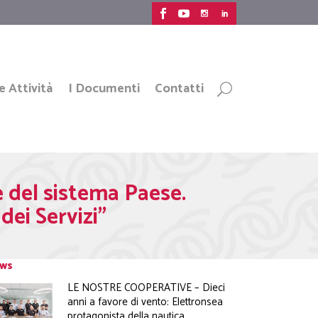
e Attività
I Documenti
Contatti
e del sistema Paese.
ei Servizi”
ws
LE NOSTRE COOPERATIVE – Dieci
anni a favore di vento: Elettronsea
protagonista della nautica