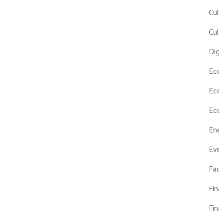
Cul
Cul
Dig
Ec
Ec
Ec
En
Eve
Fac
Fi
Fi