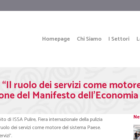
Homepage
Chi Siamo
I Settori
L
 “Il ruolo dei servizi come motor
one del Manifesto dell’Economia d
Ne
ito di ISSA Pulire, Fiera internazionale della pulizia
Il ruolo dei servizi come motore del sistema Paese.
vizi”.