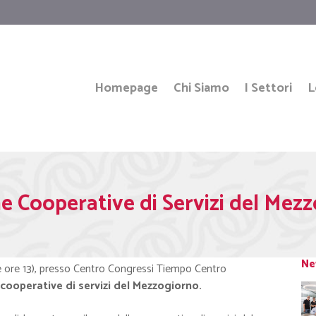
Homepage
Chi Siamo
I Settori
L
e Cooperative di Servizi del Mez
Ne
lle ore 13), presso Centro Congressi Tiempo Centro
 cooperative di servizi del Mezzogiorno.