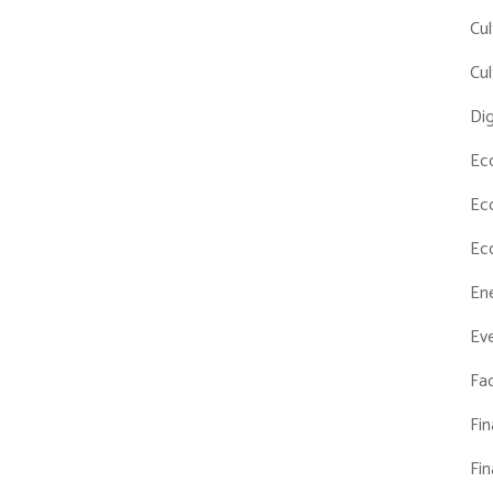
Cul
Cul
Dig
Ec
Ec
Ec
En
Eve
Fac
Fi
Fi