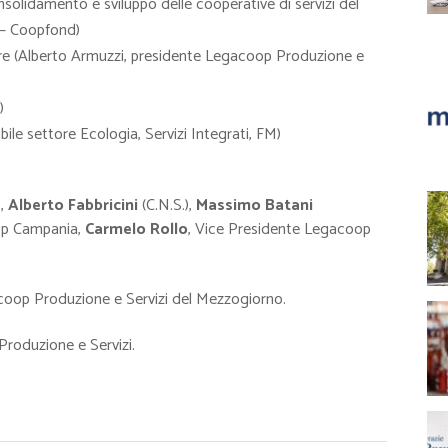
solidamento e sviluppo delle cooperative di servizi del
 – Coopfond)
ure (Alberto Armuzzi, presidente Legacoop Produzione e
)
le settore Ecologia, Servizi Integrati, FM)
),
Alberto Fabbricini
(C.N.S.),
Massimo Batani
op Campania,
Carmelo Rollo
, Vice Presidente Legacoop
coop Produzione e Servizi del Mezzogiorno.
Produzione e Servizi.