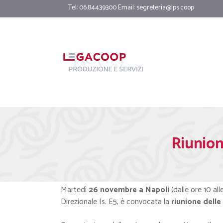
Tel: 06.84439300 Email:
segreteria@lps.coop
Riunion
Martedì
26 novembre a Napoli
(dalle ore 10 a
Direzionale Is. E5, è convocata la
riunione delle