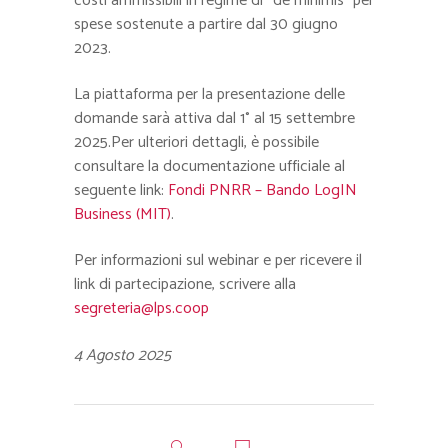
costi ammissibili in regime di “de minimis” per
spese sostenute a partire dal 30 giugno
2023.
La piattaforma per la presentazione delle
domande sarà attiva dal 1° al 15 settembre
2025.Per ulteriori dettagli, è possibile
consultare la documentazione ufficiale al
seguente link:
Fondi PNRR – Bando LogIN
Business (MIT)
.
Per informazioni sul webinar e per ricevere il
link di partecipazione, scrivere alla
segreteria@lps.coop
4 Agosto 2025