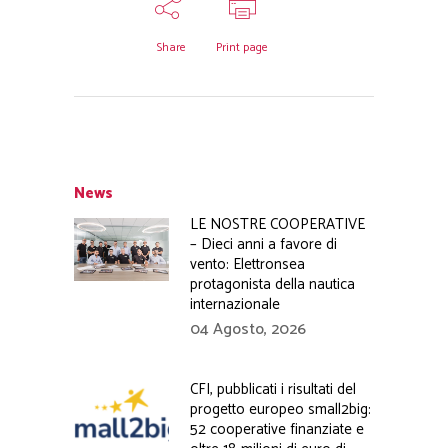
Share
Print page
News
LE NOSTRE COOPERATIVE
– Dieci anni a favore di
vento: Elettronsea
protagonista della nautica
internazionale
04 Agosto, 2026
CFI, pubblicati i risultati del
progetto europeo small2big:
52 cooperative finanziate e