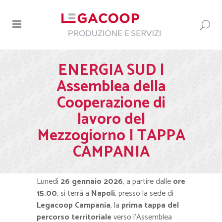
ENERGIA SUD |
Assemblea della
Cooperazione di
lavoro del
Mezzogiorno | TAPPA
CAMPANIA
Lunedì
26 gennaio 2026
, a partire dalle
ore
15.00
, si terrà a
Napoli
, presso la sede di
Legacoop Campania
, la
prima tappa del
percorso territoriale
verso l’Assemblea