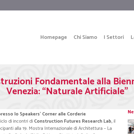
Homepage
Chi Siamo
I Settori
L
struzioni Fondamentale alla Bienn
Venezia: “Naturale Artificiale”
Ne
presso lo Speakers’ Corner alle Corderie
iclo di incontri di
Construction Futures Research Lab,
il
cipanti alla 19. Mostra Internazionale di Architettura – La