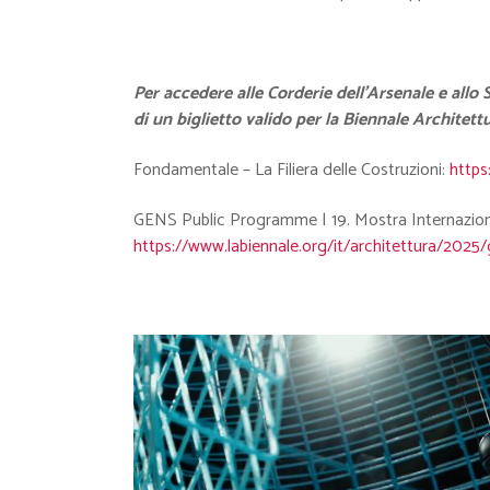
Per accedere alle Corderie dell’Arsenale e allo 
di un biglietto valido per la Biennale Architett
Fondamentale – La Filiera delle Costruzioni:
https
GENS Public Programme | 19. Mostra Internazional
https://www.labiennale.org/it/architettura/202