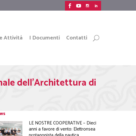
e Attività
I Documenti
Contatti
ale dell’Architettura di
ws
LE NOSTRE COOPERATIVE – Dieci
anni a favore di vento: Elettronsea
protagonista della nautica