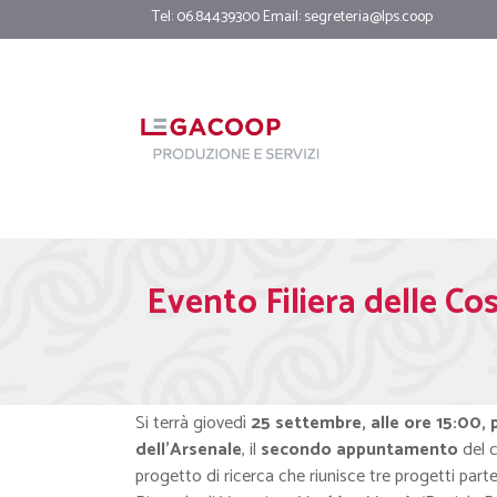
Tel: 06.84439300 Email:
segreteria@lps.coop
Evento Filiera delle Co
Si terrà giovedì
25 settembre, alle ore 15:00, 
dell’Arsenale
, il
secondo appuntamento
del c
progetto di ricerca che riunisce tre progetti parte