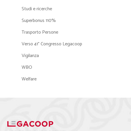
Studi e ricerche
Superbonus 110%
Trasporto Persone
Verso 41° Congresso Legacoop
Vigilanza
WBO
Welfare