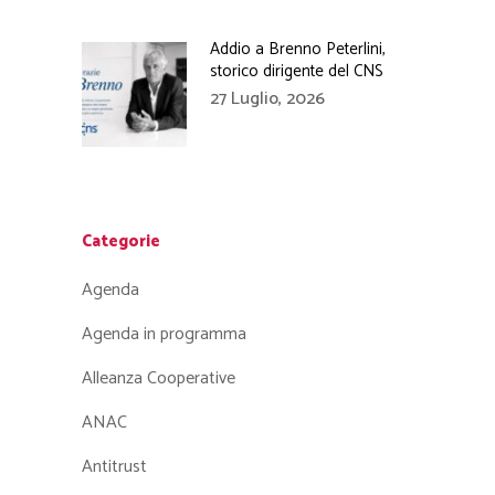
Addio a Brenno Peterlini,
storico dirigente del CNS
27 Luglio, 2026
Categorie
Agenda
Agenda in programma
Alleanza Cooperative
ANAC
Antitrust