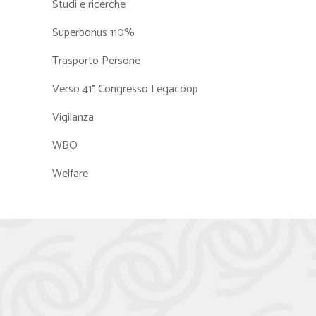
Studi e ricerche
Superbonus 110%
Trasporto Persone
Verso 41° Congresso Legacoop
Vigilanza
WBO
Welfare