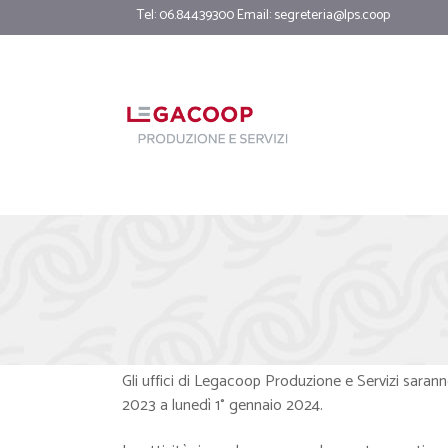
Tel: 06.84439300 Email:
segreteria@lps.coop
Gli uffici di Legacoop Produzione e Servizi saranno
2023 a lunedì 1° gennaio 2024.