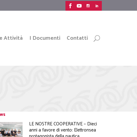
e Attività
I Documenti
Contatti
ws
LE NOSTRE COOPERATIVE – Dieci
anni a favore di vento: Elettronsea
protagonista della nautica