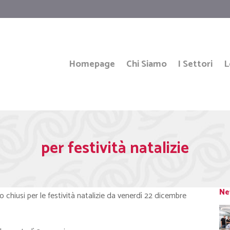
Homepage
Chi Siamo
I Settori
L
per festività natalizie
Ne
 chiusi per le festività natalizie da venerdì 22 dicembre