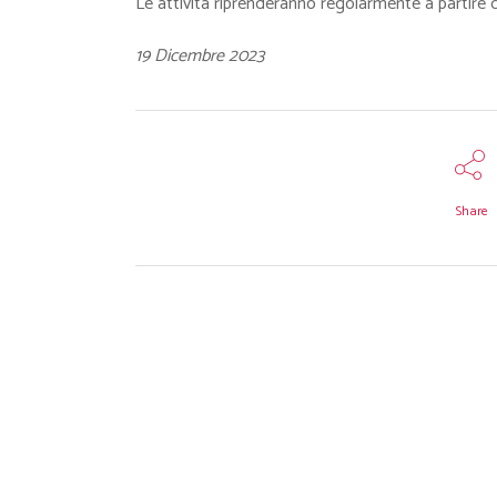
Le attività riprenderanno regolarmente a partire 
19 Dicembre 2023
Share