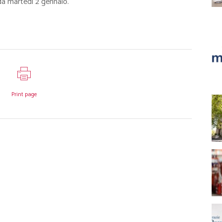
da martedì 2 gennaio.
Print page