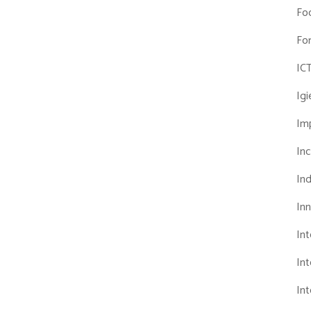
Fo
Fo
IC
Ig
Imp
Inc
Ind
In
In
Int
Int