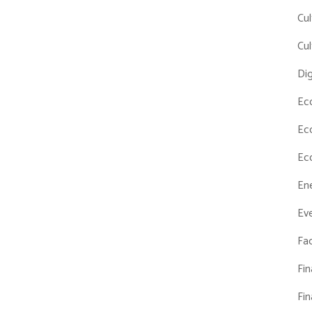
Cul
Cul
Dig
Ec
Ec
Ec
En
Eve
Fac
Fi
Fi