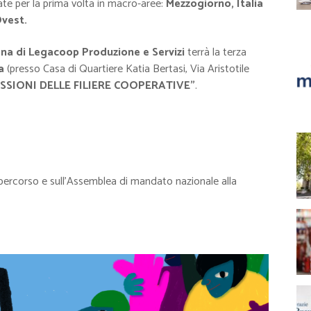
zate per la prima volta in macro-aree:
Mezzogiorno, Italia
vest.
na di Legacoop Produzione e Servizi
terrà la terza
na
(presso Casa di Quartiere Katia Bertasi,
Via Aristotile
ESSIONI DELLE FILIERE COOPERATIVE”
.
el percorso e sull’Assemblea di mandato nazionale alla