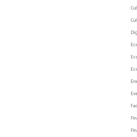
Cul
Cul
Dig
Ec
Ec
Ec
En
Eve
Fac
Fi
Fi