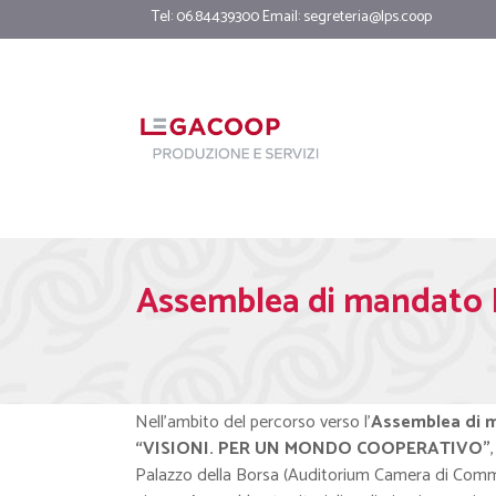
Tel: 06.84439300 Email:
segreteria@lps.coop
Assemblea di mandato
Nell’ambito del percorso verso l’
Assemblea di 
“VISIONI. PER UN MONDO COOPERATIVO”
Palazzo della Borsa (Auditorium Camera di Comme