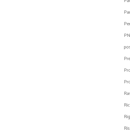
Pa
Par
Pe
P
po
Pr
Pr
Pr
Ra
Ri
Ri
Ris