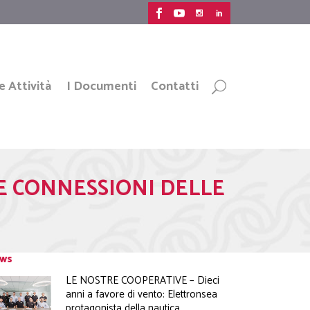
e Attività
I Documenti
Contatti
 LE CONNESSIONI DELLE
ws
LE NOSTRE COOPERATIVE – Dieci
anni a favore di vento: Elettronsea
protagonista della nautica