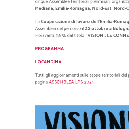
cinque Assemblee territoriali preliminari, organiz
Mediana, Emilia-Romagna, Nord-Est, Nord-O
La
Cooperazione di lavoro dell’Emilia-Romag
Assemblea del percorso il
22 ottobre a Bolog
Fioravanti, 18/3
), dal titolo
“VISIONI. LE CONN
PROGRAMMA
LOCANDINA
Tutti gli aggiornamenti sulle tappe territoriali d
pagina
ASSEMBLEA LPS 2024