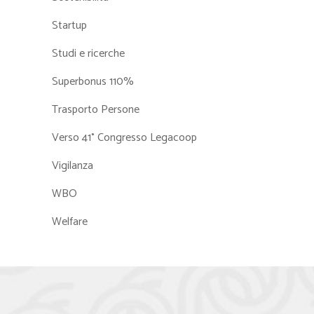
Startup
Studi e ricerche
Superbonus 110%
Trasporto Persone
Verso 41° Congresso Legacoop
Vigilanza
WBO
Welfare