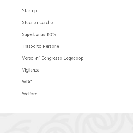
Startup
Studi e ricerche
Superbonus 110%
Trasporto Persone
Verso 41° Congresso Legacoop
Vigilanza
WBO
Welfare