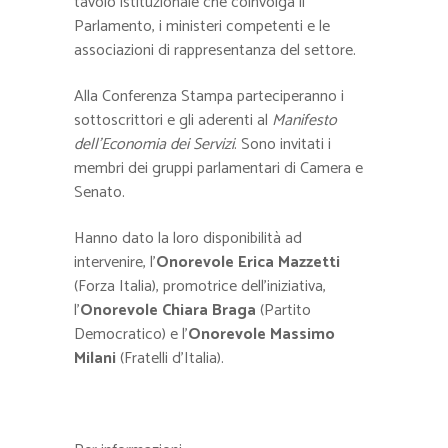
tavolo istituzionale che coinvolga il
Parlamento, i ministeri competenti e le
associazioni di rappresentanza del settore.
Alla Conferenza Stampa parteciperanno i
sottoscrittori e gli aderenti al
Manifesto
dell’Economia dei Servizi
. Sono invitati i
membri dei gruppi parlamentari di Camera e
Senato.
Hanno dato la loro disponibilità ad
intervenire, l’
Onorevole Erica Mazzetti
(Forza Italia), promotrice dell’iniziativa,
l’
Onorevole Chiara Braga
(Partito
Democratico) e l’
Onorevole Massimo
Milani
(Fratelli d’Italia).