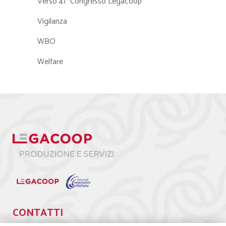
Verso 41° Congresso Legacoop
Vigilanza
WBO
Welfare
CONTATTI