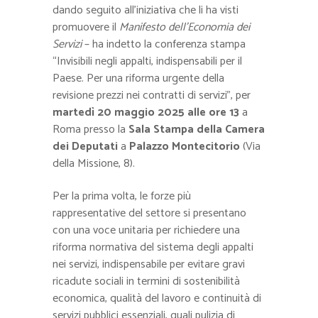
dando seguito all’iniziativa che li ha visti
promuovere il
Manifesto dell’Economia dei
Servizi
– ha indetto la conferenza stampa
“Invisibili negli appalti, indispensabili per il
Paese. Per una riforma urgente della
revisione prezzi nei contratti di servizi”, per
martedì 20 maggio 2025 alle ore 13
a
Roma presso la
Sala Stampa della Camera
dei Deputati
a
Palazzo Montecitorio
(Via
della Missione, 8).
Per la prima volta, le forze più
rappresentative del settore si presentano
con una voce unitaria per richiedere una
riforma normativa del sistema degli appalti
nei servizi, indispensabile per evitare gravi
ricadute sociali in termini di sostenibilità
economica, qualità del lavoro e continuità di
servizi pubblici essenziali, quali pulizia di