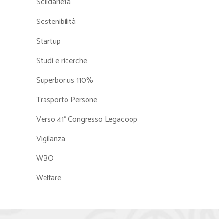
Solidarietà
Sostenibilità
Startup
Studi e ricerche
Superbonus 110%
Trasporto Persone
Verso 41° Congresso Legacoop
Vigilanza
WBO
Welfare