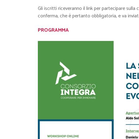
Gli iscritti riceveranno il link per partecipare sul
conferma, che è pertanto obbligatoria, e va inviata
PROGRAMMA