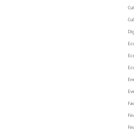
Cul
Cul
Dig
Ec
Ec
Ec
En
Eve
Fac
Fi
Fi