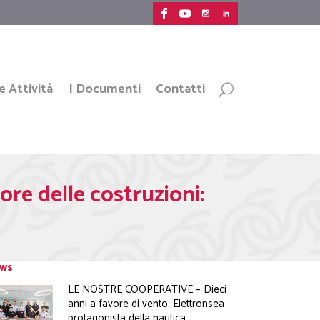
e Attività
I Documenti
Contatti
ore delle costruzioni:
ws
LE NOSTRE COOPERATIVE – Dieci
anni a favore di vento: Elettronsea
protagonista della nautica