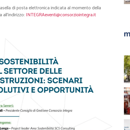
la casella di posta elettronica indicata al momento della
 all’indirizzo:
INTEGRAeventi@consorziointegra.it