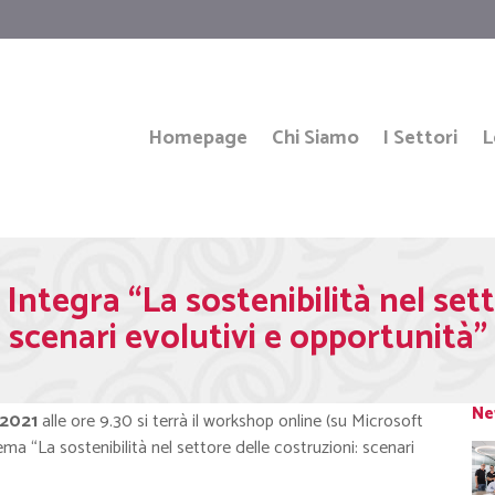
Homepage
Chi Siamo
I Settori
L
tegra “La sostenibilità nel sett
scenari evolutivi e opportunità”
Ne
 2021
alle ore 9.30 si terrà il workshop online (su Microsoft
ema “La sostenibilità nel settore delle costruzioni: scenari