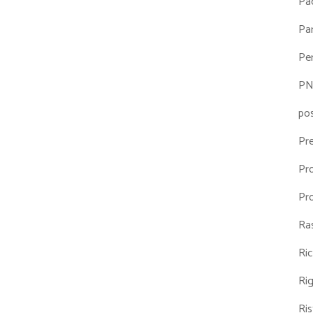
Pa
Par
Pe
P
po
Pr
Pr
Pr
Ra
Ri
Ri
Ris