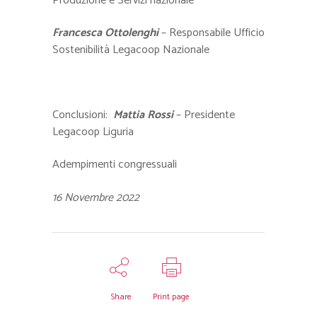
Produzione e Servizi nazionale
Francesca Ottolenghi
– Responsabile Ufficio
Sostenibilità Legacoop Nazionale
Conclusioni:
Mattia Rossi
– Presidente
Legacoop Liguria
Adempimenti congressuali
16 Novembre 2022
Share
Print page