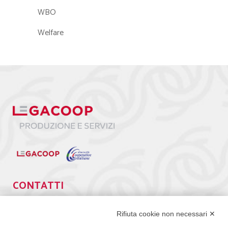
WBO
Welfare
CONTATTI
Via Giuseppe Antonio Guattani, 9 – 00161 Roma
Tel. 06.84439300
Rifiuta cookie non necessari ✕