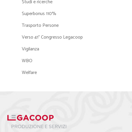
Studi e ricerche
Superbonus 110%
Trasporto Persone
Verso 41° Congresso Legacoop
Vigilanza
WBO
Welfare