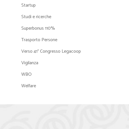
Startup
Studi e ricerche
Superbonus 110%
Trasporto Persone
Verso 41° Congresso Legacoop
Vigilanza
WBO
Welfare