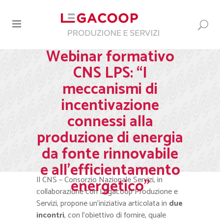
Webinar formativo
CNS LPS: “I
meccanismi di
incentivazione
connessi alla
produzione di energia
da fonte rinnovabile
e all’efficientamento
Il CNS – Consorzio Nazionale Servizi, in
energetico”
collaborazione con Legacoop Produzione e
Servizi, propone un’iniziativa articolata in
due
incontri
, con l’obiettivo di fornire, quale