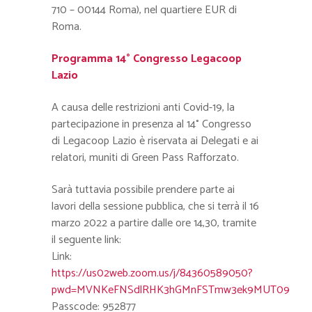
710 – 00144 Roma), nel quartiere EUR di
Roma.
Programma 14° Congresso Legacoop
Lazio
A causa delle restrizioni anti Covid-19, la
partecipazione in presenza al 14° Congresso
di Legacoop Lazio è riservata ai Delegati e ai
relatori, muniti di Green Pass Rafforzato.
Sarà tuttavia possibile prendere parte ai
lavori della sessione pubblica, che si terrà il 16
marzo 2022 a partire dalle ore 14,30, tramite
il seguente link:
Link:
https://us02web.zoom.us/j/84360589050?
pwd=MVNKeFNSdlRHK3hGMnFSTmw3ek9MUT09
Passcode: 952877