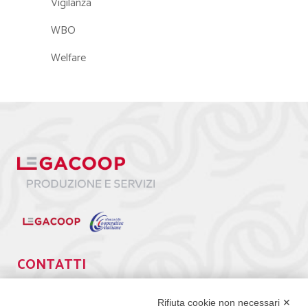
Vigilanza
WBO
Welfare
CONTATTI
Via Giuseppe Antonio Guattani, 9 – 00161 Roma
Tel. 06.84439300
Rifiuta cookie non necessari ✕