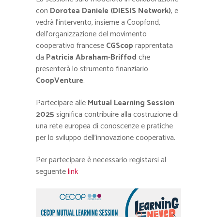
con
Dorotea Daniele (DIESIS Network)
, e
vedrà l’intervento, insieme a Coopfond,
dell’organizzazione del movimento
cooperativo francese
CGScop
rapprentata
da
Patricia Abraham-Briffod
che
presenterà lo strumento finanziario
CoopVenture
.
Partecipare alle
Mutual Learning Session
2025
significa contribuire alla costruzione di
una rete europea di conoscenze e pratiche
per lo sviluppo dell’innovazione cooperativa.
Per partecipare è necessario registarsi al
seguente
link