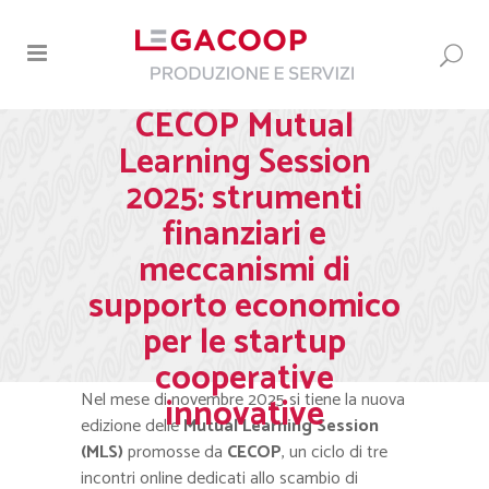
CECOP Mutual
Learning Session
2025: strumenti
finanziari e
meccanismi di
supporto economico
per le startup
cooperative
Nel mese di novembre 2025 si tiene la nuova
innovative
edizione delle
Mutual Learning Session
(MLS)
promosse da
CECOP
, un ciclo di tre
incontri online dedicati allo scambio di