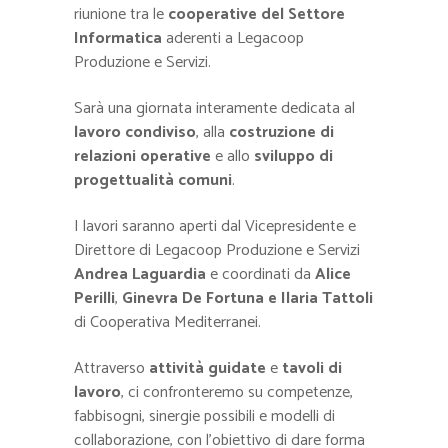
riunione tra le
cooperative del Settore
Informatica
aderenti a Legacoop
Produzione e Servizi.
Sarà una giornata interamente dedicata al
lavoro condiviso
, alla
costruzione di
relazioni operative
e allo
sviluppo di
progettualità comuni
.
I lavori saranno aperti dal Vicepresidente e
Direttore di Legacoop Produzione e Servizi
Andrea Laguardia
e coordinati da
Alice
Perilli
,
Ginevra De Fortuna
e Ilaria Tattoli
di Cooperativa Mediterranei.
Attraverso
attività guidate
e
tavoli di
lavoro
, ci confronteremo su competenze,
fabbisogni, sinergie possibili e modelli di
collaborazione, con l’obiettivo di dare forma