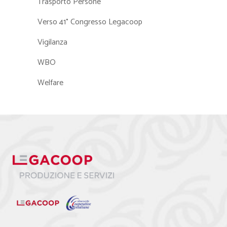
Trasporto Persone
Verso 41° Congresso Legacoop
Vigilanza
WBO
Welfare