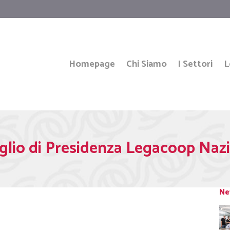
Homepage
Chi Siamo
I Settori
L
glio di Presidenza Legacoop Naz
Ne