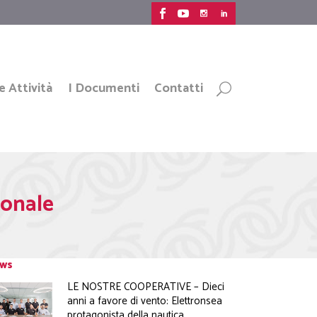
e Attività
I Documenti
Contatti
ionale
ws
LE NOSTRE COOPERATIVE – Dieci
anni a favore di vento: Elettronsea
protagonista della nautica