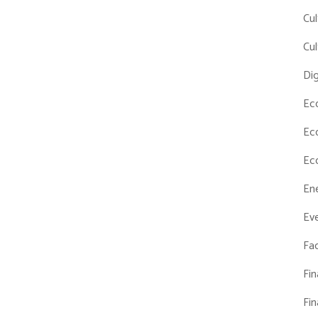
Cul
Cul
Dig
Ec
Ec
Ec
En
Eve
Fac
Fi
Fi