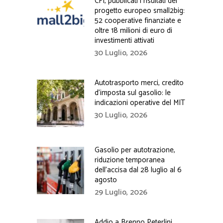
CFI, pubblicati i risultati del
progetto europeo small2big:
52 cooperative finanziate e
oltre 18 milioni di euro di
investimenti attivati
30 Luglio, 2026
Autotrasporto merci, credito
d’imposta sul gasolio: le
indicazioni operative del MIT
30 Luglio, 2026
Gasolio per autotrazione,
riduzione temporanea
dell’accisa dal 28 luglio al 6
agosto
29 Luglio, 2026
Addio a Brenno Peterlini,