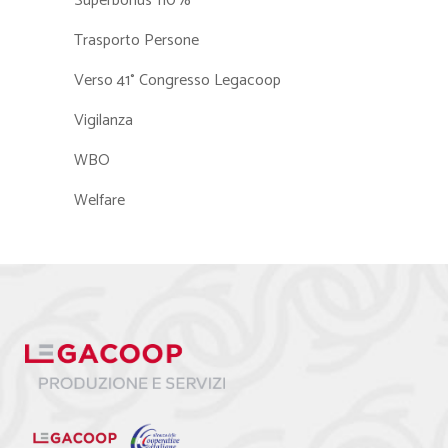
Superbonus 110%
Trasporto Persone
Verso 41° Congresso Legacoop
Vigilanza
WBO
Welfare