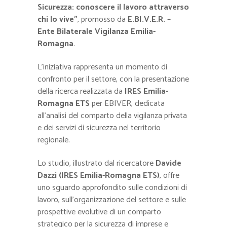
Sicurezza: conoscere il lavoro attraverso
chi lo vive”
, promosso da
E.BI.V.E.R. –
Ente Bilaterale Vigilanza Emilia-
Romagna
.
L’iniziativa rappresenta un momento di
confronto per il settore, con la presentazione
della ricerca realizzata da
IRES Emilia-
Romagna ETS
per EBIVER, dedicata
all’analisi del comparto della vigilanza privata
e dei servizi di sicurezza nel territorio
regionale.
Lo studio, illustrato dal ricercatore
Davide
Dazzi (IRES Emilia-Romagna ETS)
, offre
uno sguardo approfondito sulle condizioni di
lavoro, sull’organizzazione del settore e sulle
prospettive evolutive di un comparto
strategico per la sicurezza di imprese e