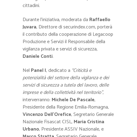
cittadini.
Durante l’iniziativa, moderata da
Raffaello
Juvara
, Direttore di securindex.com, porterà
il contributo della cooperazione di Legacoop
Produzione e Servizi il Responsabile della
vigilanza privata e servizi di sicurezza,
Daniele Conti
.
Nel
Panel I
, dedicato a
“Criticità e
potenzialità del settore della vigilanza e dei
servizi di sicurezza a tutela del lavoro, delle
imprese e della collettività nel territorio”
,
interverranno:
Michele De Pascale
,
Presidente della Regione Emilia-Romagna,
Vincenzo Dell’Orefice
, Segretario Generale
Nazionale Fisascat CISL,
Maria Cristina
Urbano
, Presidente ASSIV Nazionale, e
Marco Stratta
, Segretario Generale