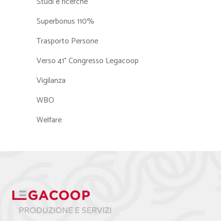
Studi e ricerche
Superbonus 110%
Trasporto Persone
Verso 41° Congresso Legacoop
Vigilanza
WBO
Welfare