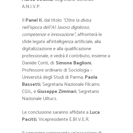
A.N.I.V.P.
Il
Panel II
, dal titolo
“Oltre la divisa
nell’epoca dell’AI: lavoro dignitoso,
competenze e innovazione”
, affronterà le
sfide legate all’intelligenza artificiale, alla
digitalizzazione e alla qualificazione
professionale, e vedrà il contributo, insieme a
Daniele Conti, di:
Simone Baglioni
,
Professore ordinario di Sociologia –
Università degli Studi di Parma,
Paola
Bassetti
, Segretaria Nazionale Filcams
CGIL, e
Giuseppe Zimmari
, Segretario
Nazionale Uiltucs.
Le conclusione saranno affidate a
Luca
Pacitti
, Vicepresidente E.BI.V.E.R.