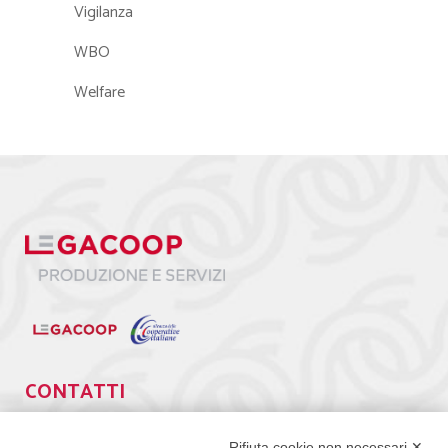
Vigilanza
WBO
Welfare
CONTATTI
Via Giuseppe Antonio Guattani, 9 – 00161 Roma
Rifiuta cookie non necessari ✕