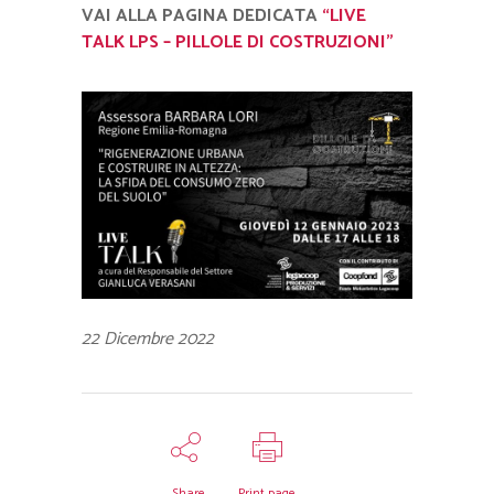
VAI ALLA PAGINA DEDICATA
“LIVE
TALK LPS – PILLOLE DI COSTRUZIONI”
22 Dicembre 2022
Share
Print page