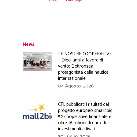
News
LE NOSTRE COOPERATIVE
– Dieci anni a favore di
vento: Elettronsea
protagonista della nautica
internazionale
04 Agosto, 2026
CFI, pubblicati i risultati del
progetto europeo small2big:
52 cooperative finanziate e
oltre 18 milioni di euro di
investimenti attivati
30 Luglio, 2026