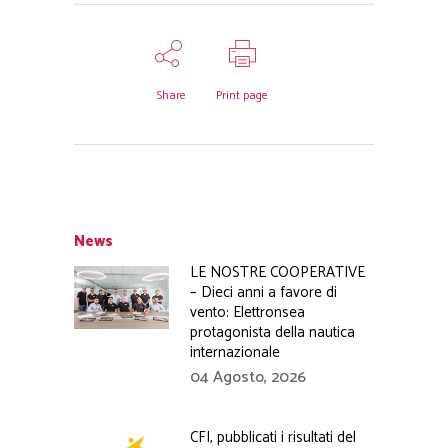
Share
Print page
News
LE NOSTRE COOPERATIVE
– Dieci anni a favore di
vento: Elettronsea
protagonista della nautica
internazionale
04 Agosto, 2026
CFI, pubblicati i risultati del