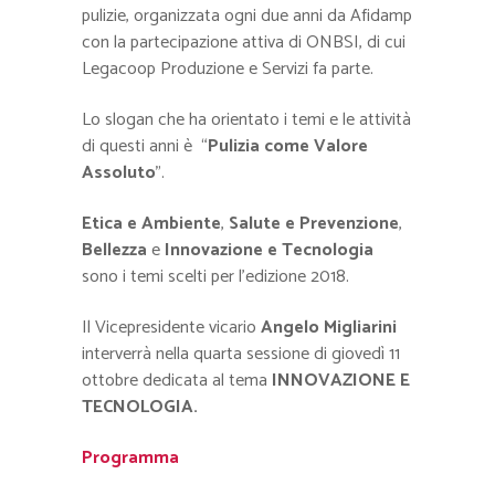
pulizie, organizzata ogni due anni da Afidamp
con la partecipazione attiva di ONBSI, di cui
Legacoop Produzione e Servizi fa parte.
Lo slogan che ha orientato i temi e le attività
di questi anni è “
Pulizia come Valore
Assoluto
”.
Etica e Ambiente
,
Salute e Prevenzione
,
Bellezza
e
Innovazione e Tecnologia
sono i temi scelti per l’edizione 2018.
Il Vicepresidente vicario
Angelo Migliarini
interverrà nella quarta sessione di giovedì 11
ottobre dedicata al tema
INNOVAZIONE E
TECNOLOGIA.
Programma