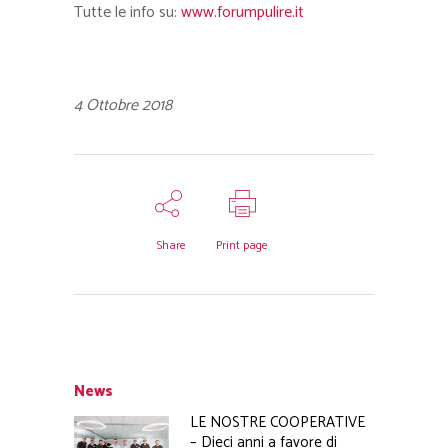
Tutte le info su:
www.forumpulire.it
4 Ottobre 2018
Share
Print page
News
LE NOSTRE COOPERATIVE
– Dieci anni a favore di