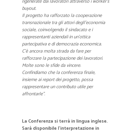
rigenerate dai lavoratori attraverso i worker’s
buyout.
Il progetto ha rafforzato la cooperazione
transnazionale tra gli attori degll’economia
sociale, coinvolgendo il sindacato e i
rappresentanti aziendali in un’ottica
partecipativa e di democrazia economica.
C’è ancora molta strada da fare per
rafforzare la partecipazione dei lavoratori.
Molte sono le sfide da vincere.
Confindiamo che la conferenza finale,
insieme ai report dei progetto, possa
rappresentare un contributo utile per
affrontarle”.
La Conferenza si terrà in lingua inglese.
Sarà disponibile l’
interpretazione in