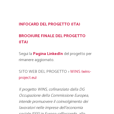
INFOCARD DEL PROGETTO (ITA)
BROCHURE FINALE DEL PROGETTO
(ITA)
Segui la
Pagina LinkedIn
del progetto per
rimanere aggiornato.
SITO WEB DEL PROGETTO >
WINS (wins-
project.eu)
Il progetto WINS, cofinanziato dalla DG
Occupazione della Commissione Europea,
intende promuovere il coinvolgimento dei
lavoratori nelle imprese dell’economia
sociale (SEE) in Europa rafforzando, allo