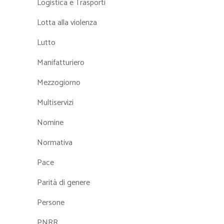
Logistica e Trasporti
Lotta alla violenza
Lutto
Manifatturiero
Mezzogiorno
Multiservizi
Nomine
Normativa
Pace
Parità di genere
Persone
PNRR