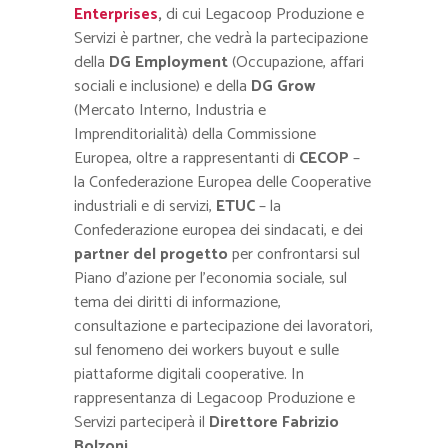
Enterprises
,
di cui Legacoop Produzione e
Servizi è partner, che vedrà la partecipazione
della
DG Employment
(Occupazione, affari
sociali e inclusione) e della
DG Grow
(Mercato Interno, Industria e
Imprenditorialità) della Commissione
Europea, oltre a rappresentanti di
CECOP
–
la Confederazione Europea delle Cooperative
industriali e di servizi,
ETUC
– la
Confederazione europea dei sindacati, e dei
partner del progetto
per confrontarsi sul
Piano d’azione per l’economia sociale, sul
tema dei diritti di informazione,
consultazione e partecipazione dei lavoratori,
sul fenomeno dei workers buyout e sulle
piattaforme digitali cooperative. In
rappresentanza di Legacoop Produzione e
Servizi parteciperà il
Direttore Fabrizio
Bolzoni.