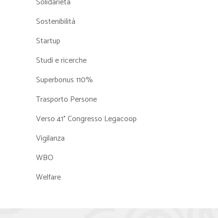
Solidarietà
Sostenibilità
Startup
Studi e ricerche
Superbonus 110%
Trasporto Persone
Verso 41° Congresso Legacoop
Vigilanza
WBO
Welfare