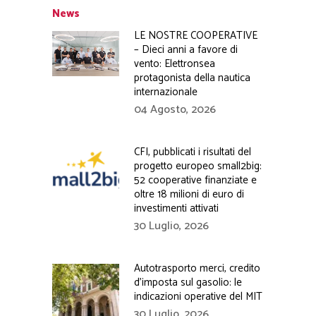
News
LE NOSTRE COOPERATIVE
– Dieci anni a favore di
vento: Elettronsea
protagonista della nautica
internazionale
04 Agosto, 2026
CFI, pubblicati i risultati del
progetto europeo small2big:
52 cooperative finanziate e
oltre 18 milioni di euro di
investimenti attivati
30 Luglio, 2026
Autotrasporto merci, credito
d’imposta sul gasolio: le
indicazioni operative del MIT
30 Luglio, 2026