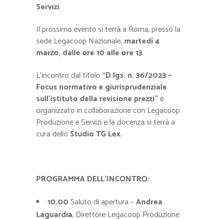
Servizi
.
Il prossimo evento si terrà a Roma, presso la
sede Legacoop Nazionale,
martedì 4
marzo, dalle ore 10 alle ore 13
.
L’incontro dal titolo
“D.lgs. n. 36/2023 –
Focus normativo e giurisprudenziale
sull’istituto della revisione prezzi”
è
organizzato in collaborazione con Legacoop
Produzione e Servizi e la docenza si terrà a
cura dello
Studio TG Lex
.
PROGRAMMA DELL’INCONTRO:
10.00
Saluto di apertura –
Andrea
Laguardia
, Direttore Legacoop Produzione