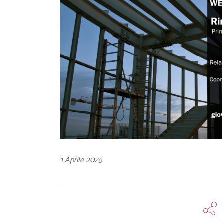
1 Aprile 2025