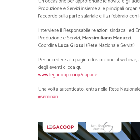
Un’occasione per approfondire le novità e gli a
Produzione e Servizi insieme alle principali organiz
l’accordo sulla parte salariale e il 21 febbraio con 
Interviene il Responsabile relazioni sindacali ed E
Produzione e Servizi,
Massimiliano Manuzzi
.
Coordina
Luca Grossi
(Rete Nazionale Servizi).
Per accedere alla pagina di iscrizione al webinar, ai
degli eventi clicca qui
www.legacoop.coop/capace
Una volta autenticato, entra nella Rete Nazionale 
#
seminari