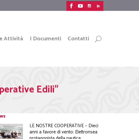
e Attività
I Documenti
Contatti
rative Edili”
ws
LE NOSTRE COOPERATIVE – Dieci
anni a favore di vento: Elettronsea
protagonista della nautica