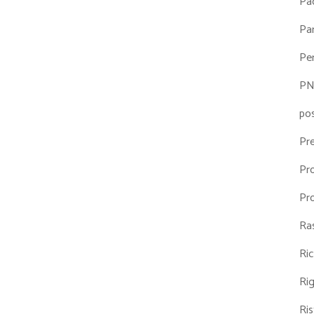
Pa
Par
Pe
P
po
Pr
Pr
Pr
Ra
Ri
Ri
Ris