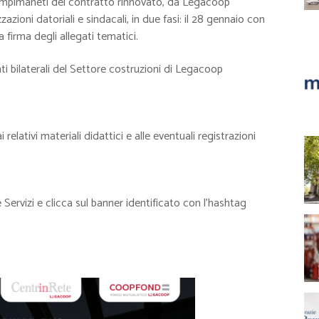
dempimaneti del contratto rinnovato, da Legacoop
zazioni datoriali e sindacali, in due fasi: il 28 gennaio con
la firma degli allegati tematici.
nti bilaterali del Settore costruzioni di Legacoop
 relativi materiali didattici e alle eventuali registrazioni
Servizi e clicca sul banner identificato con l’hashtag