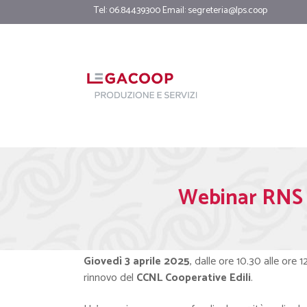
Tel: 06.84439300 Email:
segreteria@lps.coop
Webinar RNS 
Giovedì 3 aprile 2025
, dalle ore 10.30 alle ore 12
rinnovo del
CCNL Cooperative Edili
.