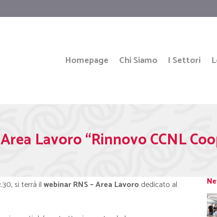
Homepage
Chi Siamo
I Settori
L
Area Lavoro “Rinnovo CCNL Coope
Ne
.30, si terrà il
webinar RNS – Area Lavoro
dedicato al