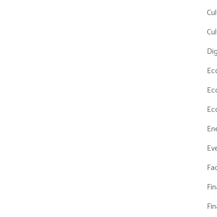
Cul
Cul
Dig
Ec
Ec
Ec
En
Eve
Fac
Fi
Fi