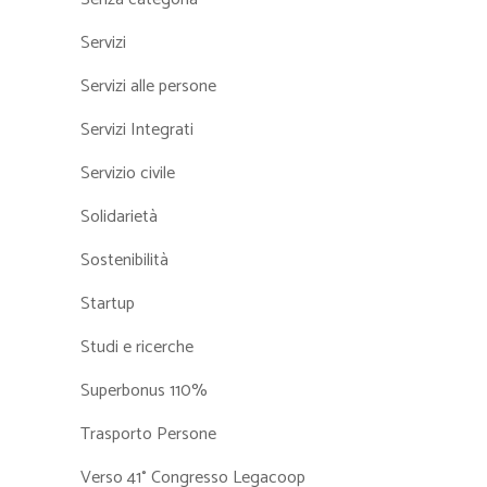
Servizi
Servizi alle persone
Servizi Integrati
Servizio civile
Solidarietà
Sostenibilità
Startup
Studi e ricerche
Superbonus 110%
Trasporto Persone
Verso 41° Congresso Legacoop