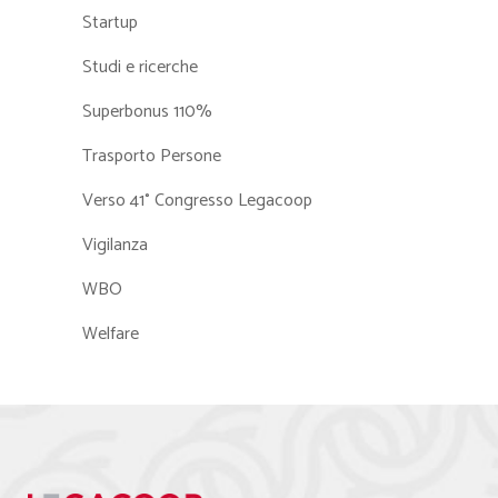
Startup
Studi e ricerche
Superbonus 110%
Trasporto Persone
Verso 41° Congresso Legacoop
Vigilanza
WBO
Welfare