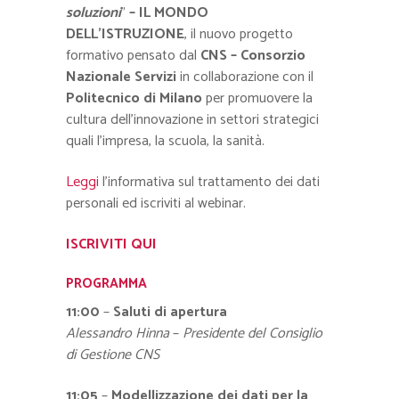
soluzioni
”
– IL MONDO
DELL’ISTRUZIONE
, il nuovo progetto
formativo pensato dal
CNS – Consorzio
Nazionale Servizi
in collaborazione con il
Politecnico di Milano
per promuovere la
cultura dell’innovazione in settori strategici
quali l’impresa, la scuola, la sanità.
Leggi
l’informativa sul trattamento dei dati
personali ed iscriviti al webinar.
ISCRIVITI QUI
PROGRAMMA
11:00
–
Saluti di apertura
Alessandro Hinna
–
Presidente del Consiglio
di Gestione CNS
11:05
–
Modellizzazione dei dati per la