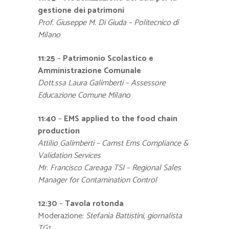
gestione dei patrimoni
Prof. Giuseppe M. Di Giuda – Politecnico di
Milano
11:25
–
Patrimonio Scolastico e
Amministrazione Comunale
Dott.ssa Laura Galimberti – Assessore
Educazione Comune Milano
11:40
–
EMS applied to the food chain
production
Attilio Galimberti – Camst Ems Compliance &
Validation Services
Mr. Francisco Careaga TSI – Regional Sales
Manager for Contamination Control
12:30
–
Tavola rotonda
Moderazione:
Stefania Battistini, giornalista
TG1