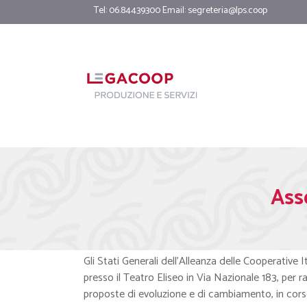
Tel: 06.84439300 Email:
segreteria@lps.coop
Ass
Gli Stati Generali dell’Alleanza delle Cooperative I
presso il Teatro Eliseo in Via Nazionale 183, per 
proposte di evoluzione e di cambiamento, in corso