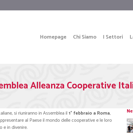
Homepage
Chi Siamo
I Settori
L
emblea Alleanza Cooperative Ital
Ne
taliane, si riuniranno in Assemblea il
1° febbraio a Roma
,
rappresentare al Paese il mondo delle cooperative e le loro
 e in divenire.