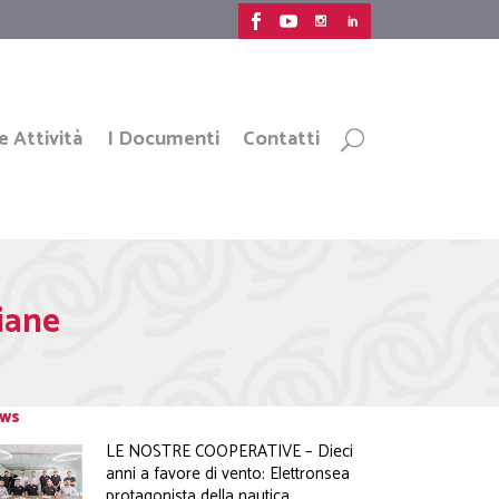
e Attività
I Documenti
Contatti
iane
ws
LE NOSTRE COOPERATIVE – Dieci
anni a favore di vento: Elettronsea
protagonista della nautica