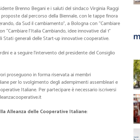
idente Brenno Begani e i saluti del sindaco Virginia Raggi
 e proposte dal percorso della Biennale, con le tappe finora
perando, da Sud il cambiamento”, a Bologna con “Cambiare
con “Cambiare l’Italia Cambiando, idee innovative dal 1°
Stati generali delle Start-up innovative cooperative.
dini e a seguire l’intervento del presidente del Consiglio
lavori proseguono in forma riservata ai membri
aliane per lo svolgimento degli adempimenti assembleari e
ooperative Italiane. Per partecipare è necessario iscriversi
leanzacooperative.it
la Alleanza delle Cooperative Italiane
: