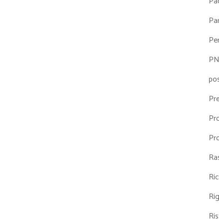
Pa
Par
Pe
P
po
Pr
Pr
Pr
Ra
Ri
Ri
Ris