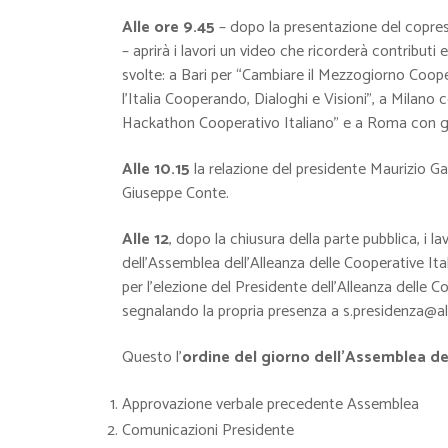
Alle ore 9.45
– dopo la presentazione del copres
– aprirà i lavori un video che ricorderà contributi
svolte: a Bari per “Cambiare il Mezzogiorno Coo
l’Italia Cooperando, Dialoghi e Visioni”, a Milano 
Hackathon Cooperativo Italiano” e a Roma con gli 
Alle 10.15
la relazione del presidente Maurizio Gar
Giuseppe Conte.
Alle 12
, dopo la chiusura della parte pubblica, i 
dell’Assemblea dell’Alleanza delle Cooperative It
per l’elezione del Presidente dell’Alleanza delle C
segnalando la propria presenza a s.presidenza@al
Questo l’
ordine del giorno dell’Assemblea del
Approvazione verbale precedente Assemblea
Comunicazioni Presidente