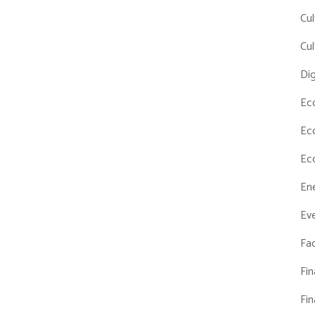
Cul
Cul
Dig
Ec
Ec
Ec
En
Eve
Fac
Fi
Fi