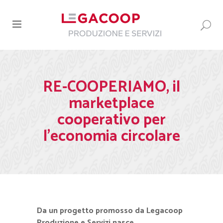
RE-COOPERIAMO, il
marketplace
cooperativo per
l’economia circolare
Da un progetto promosso da Legacoop
Produzione e Servizi nasce