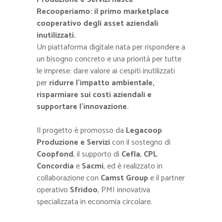
Recooperiamo: il primo marketplace
cooperativo degli asset aziendali
inutilizzati.
Un piattaforma digitale nata per rispondere a
un bisogno concreto e una priorità per tutte
le imprese: dare valore ai cespiti inutilizzati
per
ridurre l’impatto ambientale,
risparmiare sui costi aziendali e
supportare l’innovazione.
Il progetto è promosso da
Legacoop
Produzione e Servizi
con il sostegno di
Coopfond
, il supporto di
Cefla
,
CPL
Concordia
e
Sacmi
, ed è realizzato in
collaborazione con
Camst Group
e il partner
operativo
Sfridoo
, PMI innovativa
specializzata in economia circolare.