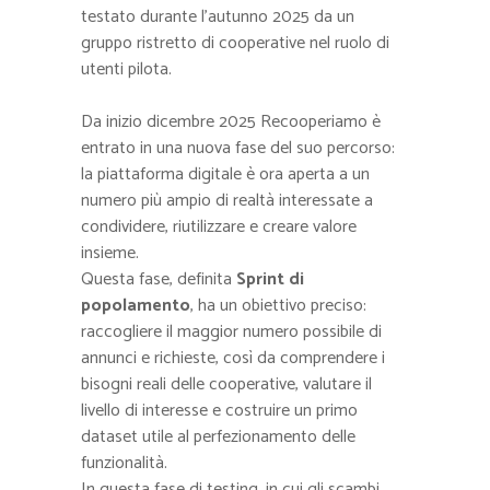
testato durante l’autunno 2025 da un
gruppo ristretto di cooperative nel ruolo di
utenti pilota.
Da inizio dicembre 2025 Recooperiamo è
entrato in una nuova fase del suo percorso:
la piattaforma digitale è ora aperta a un
numero più ampio di realtà interessate a
condividere, riutilizzare e creare valore
insieme.
Questa fase, definita
Sprint di
popolamento
, ha un obiettivo preciso:
raccogliere il maggior numero possibile di
annunci e richieste, così da comprendere i
bisogni reali delle cooperative, valutare il
livello di interesse e costruire un primo
dataset utile al perfezionamento delle
funzionalità.
In questa fase di testing, in cui gli scambi