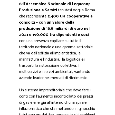
dall’
Assemblea Nazionale di Legacoop
Produzione e Servizi
tenutasi oggi a Roma
che rappresenta
2.400 tra cooperative e
consorzi – con un valore della
produzione di 16.5 miliardi di euro nel
2021 e 150.000 tra dipendenti e soci
–
con una presenza capillare su tutto il
territorio nazionale e una gamma settoriale
che va dall’edilizia all’impiantistica, la
manifattura e l’industria, la logistica e i
trasporti, la ristorazione collettiva, il
multiservizi e i servizi ambientali, vantando
aziende leader nei mercati di riferimento.
Un sistema imprenditoriale che deve fare i
conti con l’aumento incontrollato dei prezzi
di gas e energia all’interno di una spirale
inflazionistica che sta mettendo in ginocchio
il sistema produttivo, aggravata dai problemi