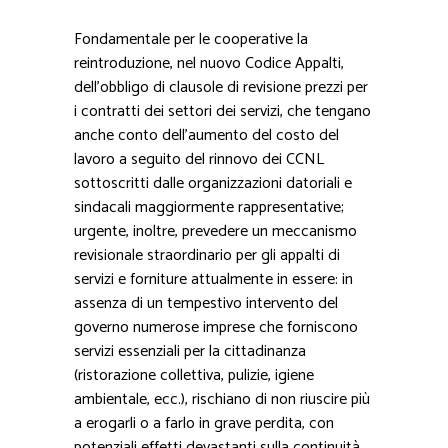
Fondamentale per le cooperative la
reintroduzione, nel nuovo Codice Appalti,
dell’obbligo di clausole di revisione prezzi per
i contratti dei settori dei servizi, che tengano
anche conto dell’aumento del costo del
lavoro a seguito del rinnovo dei CCNL
sottoscritti dalle organizzazioni datoriali e
sindacali maggiormente rappresentative;
urgente, inoltre, prevedere un meccanismo
revisionale straordinario per gli appalti di
servizi e forniture attualmente in essere: in
assenza di un tempestivo intervento del
governo numerose imprese che forniscono
servizi essenziali per la cittadinanza
(ristorazione collettiva, pulizie, igiene
ambientale, ecc.), rischiano di non riuscire più
a erogarli o a farlo in grave perdita, con
potenziali effetti devastanti sulla continuità