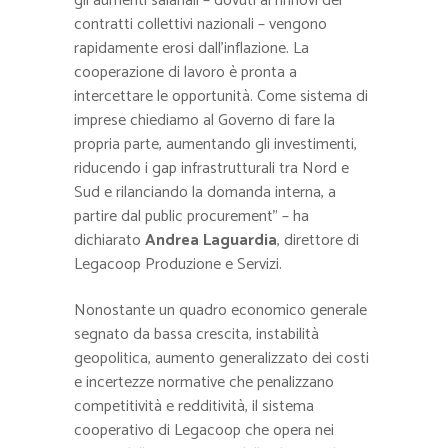
gli aumenti salariali – dovuti ai rinnovi dei
contratti collettivi nazionali – vengono
rapidamente erosi dall’inflazione. La
cooperazione di lavoro è pronta a
intercettare le opportunità. Come sistema di
imprese chiediamo al Governo di fare la
propria parte, aumentando gli investimenti,
riducendo i gap infrastrutturali tra Nord e
Sud e rilanciando la domanda interna, a
partire dal public procurement” – ha
dichiarato
Andrea Laguardia
, direttore di
Legacoop Produzione e Servizi.
Nonostante un quadro economico generale
segnato da bassa crescita, instabilità
geopolitica, aumento generalizzato dei costi
e incertezze normative che penalizzano
competitività e redditività, il sistema
cooperativo di Legacoop che opera nei