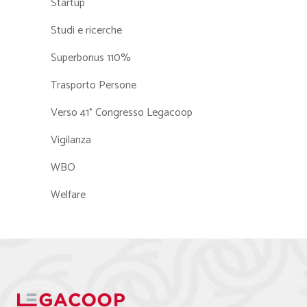
Startup
Studi e ricerche
Superbonus 110%
Trasporto Persone
Verso 41° Congresso Legacoop
Vigilanza
WBO
Welfare