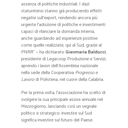
assenza di politiche industriali. I dazi
statunitensi stanno già producendo effetti
negativi sull’export, rendendo ancora più
urgente l’adozione di politiche e investimenti
capaci di rilanciare la domanda interna,
anche guardando ad esperienze positive
come quelle realizzate, qui al Sud, grazie al
PNRR” — ha dichiarato
Gianmaria Balducci
,
presidente di Legacoop Produzione e Servizi,
aprendo i lavori dell’Assemblea nazionale
nella sede della Cooperativa
Progresso e
Lavoro
di Polistena, nel cuore della Calabria.
Per la prima volta, l’associazione ha scelto di
svolgere la sua principale assise annuale nel
Mezzogiorno, lanciando così un segnale
politico e strategico: investire sul Sud
significa investire sul futuro del Paese.